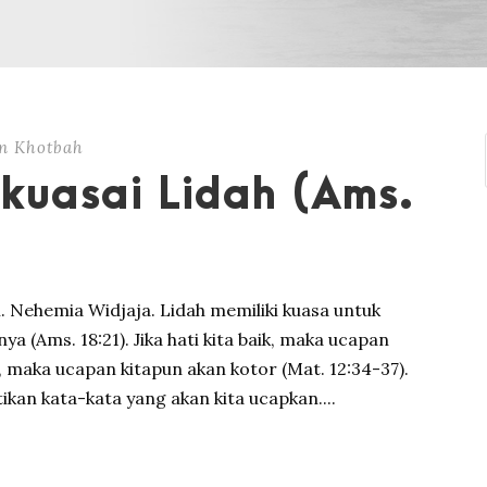
n Khotbah
kuasai Lidah (Ams.
 Nehemia Widjaja. Lidah memiliki kuasa untuk
 (Ams. 18:21). Jika hati kita baik, maka ucapan
or, maka ucapan kitapun akan kotor (Mat. 12:34-37).
ikan kata-kata yang akan kita ucapkan....