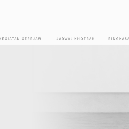
KEGIATAN GEREJAWI
JADWAL KHOTBAH
RINGKAS