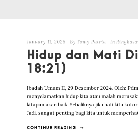
January 11, 2025
By
Tomy Patria
In
Ringkasa
Hidup dan Mati Di
18:21)
Ibadah Umum II, 29 Desember 2024. Oleh: Pdm.
menyelamatkan hidup kita atau malah merusaknya
kitapun akan baik. Sebaliknya jika hati kita kot
Jadi, sangat penting bagi kita untuk memperhat
CONTINUE READING