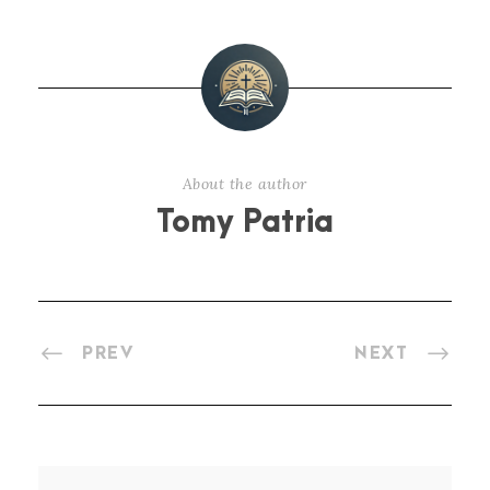
About the author
Tomy Patria
PREV
NEXT