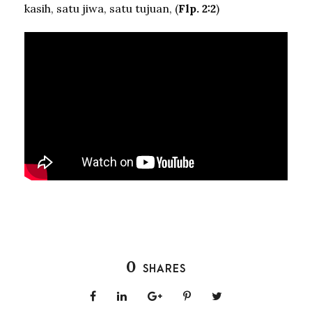
kasih, satu jiwa, satu tujuan, (
Flp. 2:2
)
0
SHARES