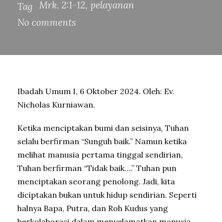
Mrk. 2:1-12
,
pelayanan
Tag
No comments
Ibadah Umum I, 6 Oktober 2024. Oleh: Ev.
Nicholas Kurniawan.
Ketika menciptakan bumi dan seisinya, Tuhan
selalu berfirman “Sunguh baik.” Namun ketika
melihat manusia pertama tinggal sendirian,
Tuhan berfirman “Tidak baik….” Tuhan pun
menciptakan seorang penolong. Jadi, kita
diciptakan bukan untuk hidup sendirian. Seperti
halnya Bapa, Putra, dan Roh Kudus yang
berkolaborasi dalam menyelamatkan manusia,