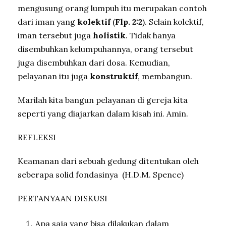
mengusung orang lumpuh itu merupakan contoh
dari iman yang
kolektif
(
Flp. 2:2
). Selain kolektif,
iman tersebut juga
holistik
. Tidak hanya
disembuhkan kelumpuhannya, orang tersebut
juga disembuhkan dari dosa. Kemudian,
pelayanan itu juga
konstruktif
, membangun.
Marilah kita bangun pelayanan di gereja kita
seperti yang diajarkan dalam kisah ini. Amin.
REFLEKSI
Keamanan dari sebuah gedung ditentukan oleh
seberapa solid fondasinya (H.D.M. Spence)
PERTANYAAN DISKUSI
Apa saja yang bisa dilakukan dalam