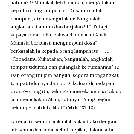
hatimu? 9 Manakah lebih mudah, mengatakan
kepada orang lumpuh ini: Dosamu sudah
diampuni, atau mengatakan: Bangunlah,
angkatlah tilammu dan berjalan? 10 Tetapi
supaya kamu tahu, bahwa di dunia ini Anak
Manusia berkuasa mengampuni dosa”—
berkatalah Ia kepada orang lumpuh itu—: 11
”Kepadamu Kukatakan, bangunlah, angkatlah
tempat tidurmu dan pulanglah ke rumahmu!” 12
Dan orang itu pun bangun, segera mengangkat
tempat tidurnya dan pergi ke luar di hadapan
orang-orang itu, sehingga mereka semua takjub
lalu memuliakan Allah, katanya: ”Yang begini
belum pernah kita lihat.” (
Mrk. 2:1-12
)
karena itu sempurnakanlah sukacitaku dengan
ini: hendaklah kamu sehati sepikir, dalam satu