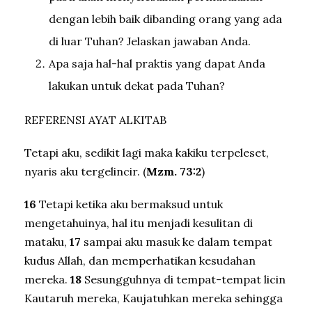
dengan lebih baik dibanding orang yang ada
di luar Tuhan? Jelaskan jawaban Anda.
Apa saja hal-hal praktis yang dapat Anda
lakukan untuk dekat pada Tuhan?
REFERENSI AYAT ALKITAB
Tetapi aku, sedikit lagi maka kakiku terpeleset,
nyaris aku tergelincir. (
Mzm. 73:2
)
16
Tetapi ketika aku bermaksud untuk
mengetahuinya, hal itu menjadi kesulitan di
mataku,
17
sampai aku masuk ke dalam tempat
kudus Allah, dan memperhatikan kesudahan
mereka.
18
Sesungguhnya di tempat-tempat licin
Kautaruh mereka, Kaujatuhkan mereka sehingga