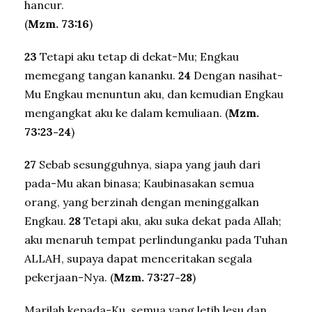
hancur.
(
Mzm. 73:16
)
23
Tetapi aku tetap di dekat-Mu; Engkau
memegang tangan kananku.
24
Dengan nasihat-
Mu Engkau menuntun aku, dan kemudian Engkau
mengangkat aku ke dalam kemuliaan. (
Mzm.
73:23-24
)
27
Sebab sesungguhnya, siapa yang jauh dari
pada-Mu akan binasa; Kaubinasakan semua
orang, yang berzinah dengan meninggalkan
Engkau.
28
Tetapi aku, aku suka dekat pada Allah;
aku menaruh tempat perlindunganku pada Tuhan
ALLAH, supaya dapat menceritakan segala
pekerjaan-Nya. (
Mzm. 73:27-28
)
Marilah kepada-Ku, semua yang letih lesu dan