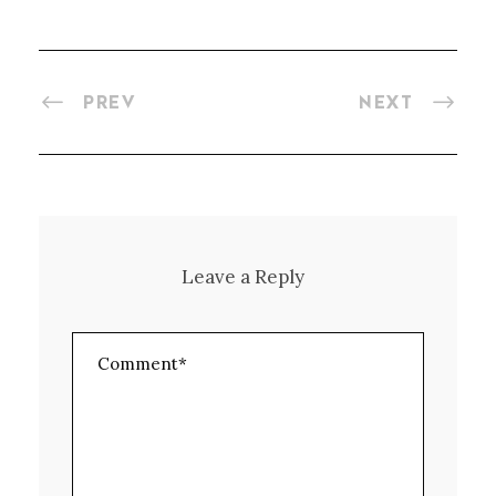
PREV
NEXT
Leave a Reply