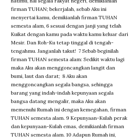
hatimu, hai segala rakyat negeri, demikianlah
firman TUHAN; bekerjalah, sebab Aku ini
menyertai kamu, demikianlah firman TUHAN
semesta alam, 6 sesuai dengan janji yang telah
Kuikat dengan kamu pada waktu kamu keluar dari
Mesir. Dan Roh-Ku tetap tinggal di tengah-
tengahmu. Janganlah takut! 7 Sebab beginilah
firman TUHAN semesta alam: Sedikit waktu lagi
maka Aku akan menggoncangkan langit dan
bumi, laut dan darat; 8 Aku akan
menggoncangkan segala bangsa, sehingga
barang yang indah-indah kepunyaan segala
bangsa datang mengalir, maka Aku akan
memenuhi Rumah ini dengan kemegahan, firman
TUHAN semesta alam. 9 Kepunyaan-Kulah perak
dan kepunyaan-Kulah emas, demikianlah firman
TUHAN semesta alam. 10 Adapun Rumah ini,