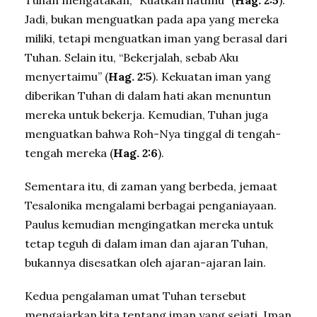
Tuhan mengatakan, “Kuatkan hatimu” (
Hag. 2:5
).
Jadi, bukan menguatkan pada apa yang mereka
miliki, tetapi menguatkan iman yang berasal dari
Tuhan. Selain itu, “Bekerjalah, sebab Aku
menyertaimu” (
Hag. 2:5
). Kekuatan iman yang
diberikan Tuhan di dalam hati akan menuntun
mereka untuk bekerja. Kemudian, Tuhan juga
menguatkan bahwa Roh-Nya tinggal di tengah-
tengah mereka (
Hag. 2:6
).
Sementara itu, di zaman yang berbeda, jemaat
Tesalonika mengalami berbagai penganiayaan.
Paulus kemudian mengingatkan mereka untuk
tetap teguh di dalam iman dan ajaran Tuhan,
bukannya disesatkan oleh ajaran-ajaran lain.
Kedua pengalaman umat Tuhan tersebut
mengajarkan kita tentang iman yang sejati. Iman