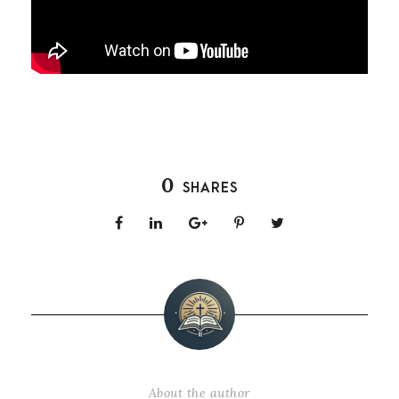
0
SHARES
About the author