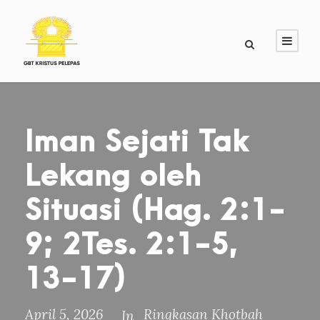
Iman Sejati Tak
Lekang oleh
Situasi (Hag. 2:1-
9; 2Tes. 2:1-5,
13-17)
April 5, 2026
Ringkasan Khotbah
In